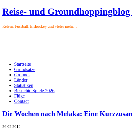
Reise- und Groundhoppingblog
Reisen, Fussball, Eishockey und vieles mehr…
Startseite
Grundsätze
Grounds
Länder
Statistiken
Besuchte Spiele 2026
Flüge
Contact
Die Wochen nach Melaka: Eine Kurzzusa
26
02
2012