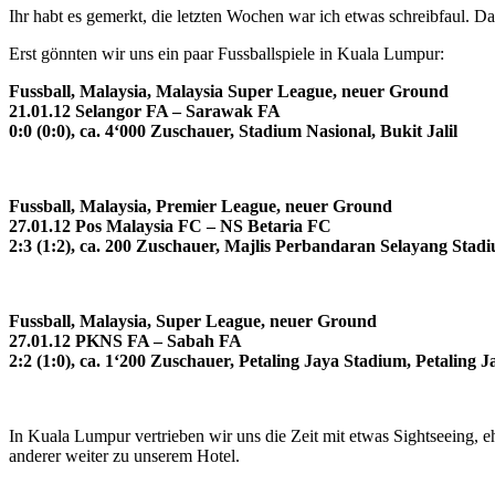
Ihr habt es gemerkt, die letzten Wochen war ich etwas schreibfaul. 
Erst gönnten wir uns ein paar Fussballspiele in Kuala Lumpur:
Fussball, Malaysia, Malaysia Super League, neuer Ground
21.01.12 Selangor FA – Sarawak FA
0:0 (0:0), ca. 4‘000 Zuschauer, Stadium Nasional, Bukit Jalil
Fussball, Malaysia, Premier League, neuer Ground
27.01.12 Pos Malaysia FC – NS Betaria FC
2:3 (1:2), ca. 200 Zuschauer, Majlis Perbandaran Selayang Stad
Fussball, Malaysia, Super League, neuer Ground
27.01.12 PKNS FA – Sabah FA
2:2 (1:0), ca. 1‘200 Zuschauer, Petaling Jaya Stadium, Petaling J
In Kuala Lumpur vertrieben wir uns die Zeit mit etwas Sightseeing, 
anderer weiter zu unserem Hotel.