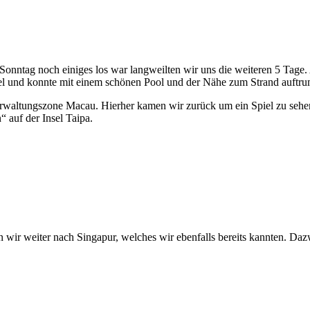
Sonntag noch einiges los war langweilten wir uns die weiteren 5 Tage. 
bel und konnte mit einem schönen Pool und der Nähe zum Strand auftru
rwaltungszone Macau. Hierher kamen wir zurück um ein Spiel zu sehen,
 auf der Insel Taipa.
en wir weiter nach Singapur, welches wir ebenfalls bereits kannten. D