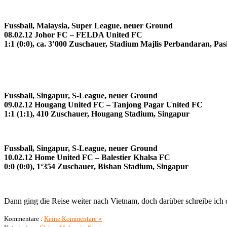
Fussball, Malaysia, Super League, neuer Ground
08.02.12 Johor FC – FELDA United FC
1:1 (0:0), ca. 3’000 Zuschauer, Stadium Majlis Perbandaran, Pa
Fussball, Singapur, S-League, neuer Ground
09.02.12 Hougang United FC – Tanjong Pagar United FC
1:1 (1:1), 410 Zuschauer, Hougang Stadium, Singapur
Fussball, Singapur, S-League, neuer Ground
10.02.12 Home United FC – Balestier Khalsa FC
0:0 (0:0), 1‘354 Zuschauer, Bishan Stadium, Singapur
Dann ging die Reise weiter nach Vietnam, doch darüber schreibe ich
Kommentare :
Keine Kommentare »