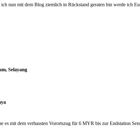
Da ich nun mit dem Blog ziemlich in Rückstand geraten bin werde ich 
ium, Selayang
aya
ehe es mit dem verhassten Vorortszug für 6 MYR bis zur Endstation Sere