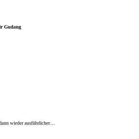
sir Gudang
 dann wieder ausführlicher…