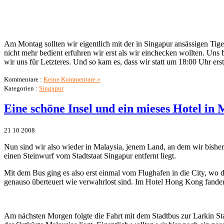
Am Montag sollten wir eigentlich mit der in Singapur ansässigen Tig
nicht mehr bedient erfuhren wir erst als wir einchecken wollten. Uns
wir uns für Letzteres. Und so kam es, dass wir statt um 18:00 Uhr 
Kommentare :
Keine Kommentare »
Kategorien :
Singapur
Eine schöne Insel und ein mieses Hotel in 
21
10
2008
Nun sind wir also wieder in Malaysia, jenem Land, an dem wir bisher
einen Steinwurf vom Stadtstaat Singapur entfernt liegt.
Mit dem Bus ging es also erst einmal vom Flughafen in die City, wo 
genauso überteuert wie verwahrlost sind. Im Hotel Hong Kong fanden 
Am nächsten Morgen folgte die Fahrt mit dem Stadtbus zur Larkin Sta