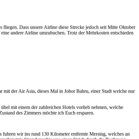
fliegen. Dass unsere Airline diese Strecke jedoch seit Mitte Oktober
uf eine andere Airline umzubuchen. Trotz der Mehrkosten entschieden
mit der Air Asia, dieses Mal in Johor Bahru, einer Stadt welche nur
 übel mit einem der zahlreichen Hotels vorlieb nehmen, welche
n Zustand des Zimmers möchte ich Euch ersparen.
s fuhren wir ins rund 130 Kilometer entfernte Mersing, welches an