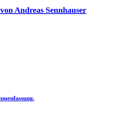
 von Andreas Sennhauser
mmenfassung.