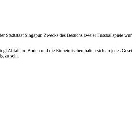
 der Stadtstaat Singapur. Zwecks des Besuchs zweier Fussballspiele wu
 liegt Abfall am Boden und die Einheimischen halten sich an jedes Geset
ig zu sein.