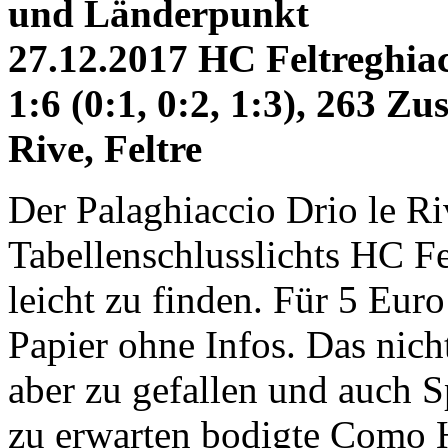
und Länderpunkt
27.12.2017 HC Feltreghia
1:6 (0:1, 0:2, 1:3), 263 Zu
Rive, Feltre
Der Palaghiaccio Drio le Ri
Tabellenschlusslichts HC Fe
leicht zu finden. Für 5 Eur
Papier ohne Infos. Das nich
aber zu gefallen und auch S
zu erwarten bodigte Como H