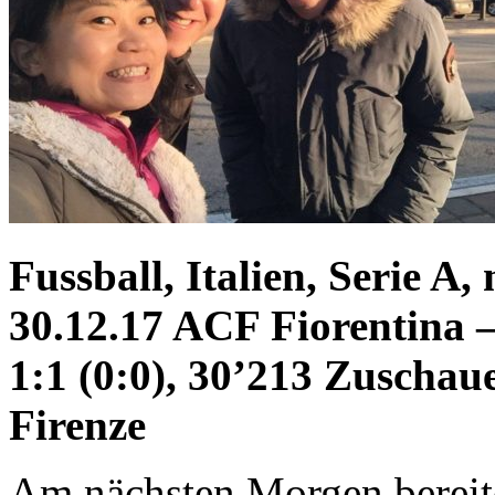
Fussball, Italien, Serie A
30.12.17 ACF Fiorentina 
1:1 (0:0), 30’213 Zuschau
Firenze
Am nächsten Morgen bereite