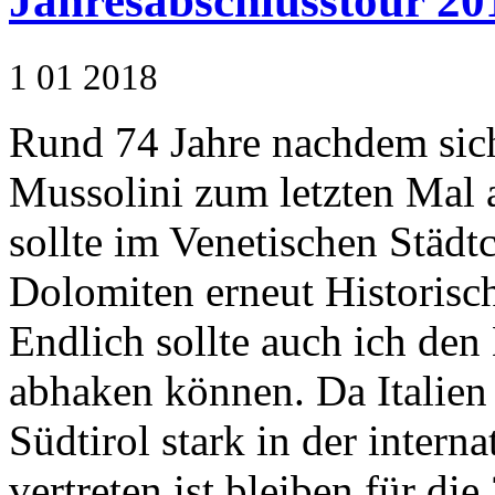
Jahresabschlusstour 201
1
01
2018
Rund 74 Jahre nachdem sich
Mussolini zum letzten Mal 
sollte im Venetischen Städt
Dolomiten erneut Historisc
Endlich sollte auch ich den
abhaken können. Da Italien
Südtirol stark in der inter
vertreten ist bleiben für die