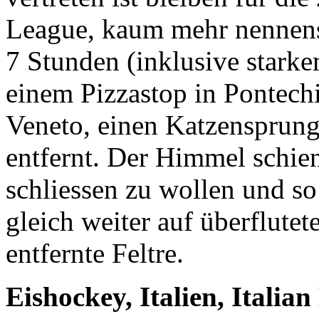
League, kaum mehr nennensw
7 Stunden (inklusive starke
einem Pizzastop in Pontech
Veneto, einen Katzensprun
entfernt. Der Himmel schie
schliessen zu wollen und s
gleich weiter auf überflute
entfernte Feltre.
Eishockey, Italien, Itali