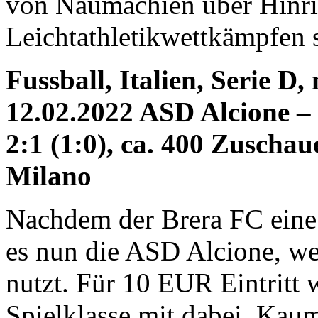
von Naumachien über Hinri
Leichtathletikwettkämpfen 
Fussball, Italien, Serie D
12.02.2022 ASD Alcione –
2:1 (1:0), ca. 400 Zuschau
Milano
Nachdem der Brera FC eine Z
es nun die ASD Alcione, we
nutzt. Für 10 EUR Eintritt 
Spielklasse mit dabei. Kau