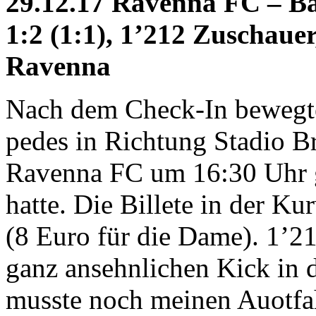
29.12.17 Ravenna FC – Ba
1:2 (1:1), 1’212 Zuschauer
Ravenna
Nach dem Check-In bewegte
pedes in Richtung Stadio B
Ravenna FC um 16:30 Uhr g
hatte. Die Billete in der K
(8 Euro für die Dame). 1’2
ganz ansehnlichen Kick in d
musste noch meinen Auotfa