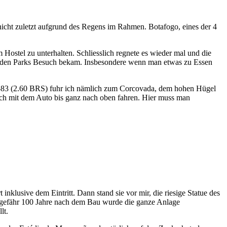
icht zuletzt aufgrund des Regens im Rahmen. Botafogo, eines der 4
ostel zu unterhalten. Schliesslich regnete es wieder mal und die
enden Parks Besuch bekam. Insbesondere wenn man etwas zu Essen
s 583 (2.60 BRS) fuhr ich nämlich zum Corcovada, dem hohen Hügel
 auch mit dem Auto bis ganz nach oben fahren. Hier muss man
nklusive dem Eintritt. Dann stand sie vor mir, die riesige Statue des
 ungefähr 100 Jahre nach dem Bau wurde die ganze Anlage
lt.