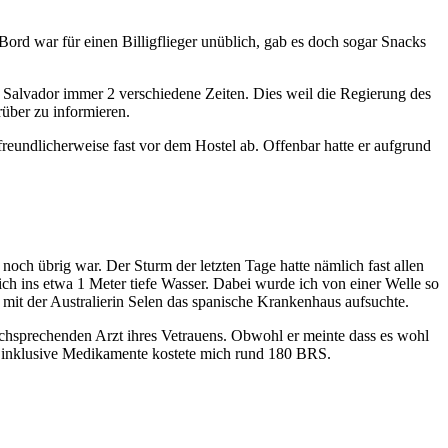
ord war für einen Billigflieger unüblich, gab es doch sogar Snacks
n Salvador immer 2 verschiedene Zeiten. Dies weil die Regierung des
rüber zu informieren.
reundlicherweise fast vor dem Hostel ab. Offenbar hatte er aufgrund
och übrig war. Der Sturm der letzten Tage hatte nämlich fast allen
ich ins etwa 1 Meter tiefe Wasser. Dabei wurde ich von einer Welle so
 mit der Australierin Selen das spanische Krankenhaus aufsuchte.
schsprechenden Arzt ihres Vetrauens. Obwohl er meinte dass es wohl
ur inklusive Medikamente kostete mich rund 180 BRS.