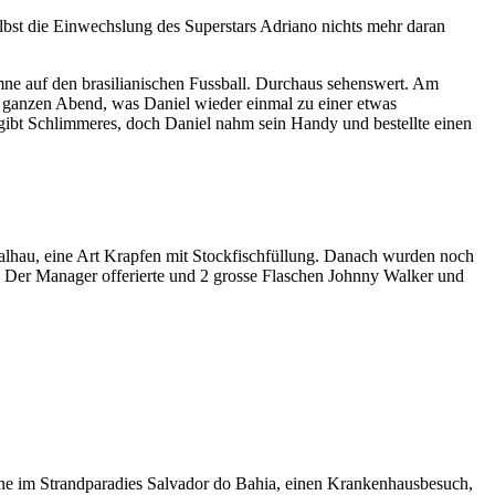
lbst die Einwechslung des Superstars Adriano nichts mehr daran
ne auf den brasilianischen Fussball. Durchaus sehenswert. Am
en ganzen Abend, was Daniel wieder einmal zu einer etwas
gibt Schlimmeres, doch Daniel nahm sein Handy und bestellte einen
calhau, eine Art Krapfen mit Stockfischfüllung. Danach wurden noch
 Der Manager offerierte und 2 grosse Flaschen Johnny Walker und
oche im Strandparadies Salvador do Bahia, einen Krankenhausbesuch,