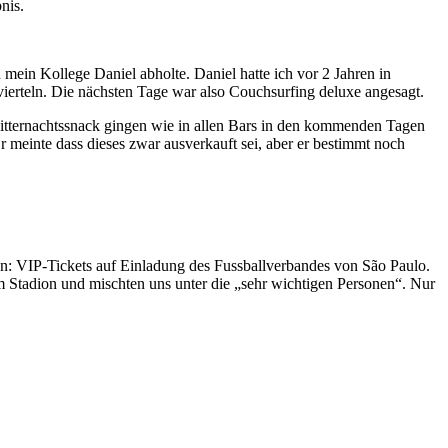
nis.
 mein Kollege Daniel abholte. Daniel hatte ich vor 2 Jahren in
vierteln. Die nächsten Tage war also Couchsurfing deluxe angesagt.
Mitternachtssnack gingen wie in allen Bars in den kommenden Tagen
r meinte dass dieses zwar ausverkauft sei, aber er bestimmt noch
ten: VIP-Tickets auf Einladung des Fussballverbandes von São Paulo.
em Stadion und mischten uns unter die „sehr wichtigen Personen“. Nur