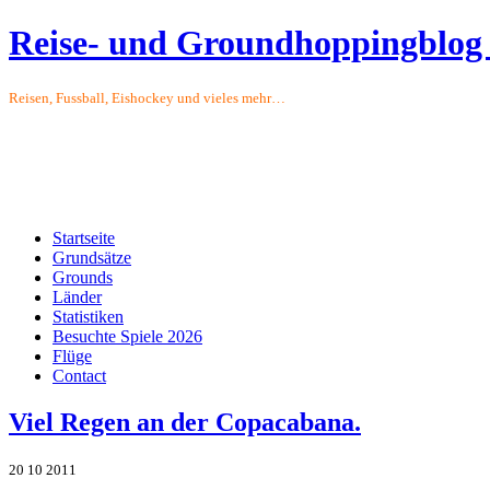
Reise- und Groundhoppingblog
Reisen, Fussball, Eishockey und vieles mehr…
Startseite
Grundsätze
Grounds
Länder
Statistiken
Besuchte Spiele 2026
Flüge
Contact
Viel Regen an der Copacabana.
20
10
2011