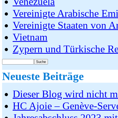
Venezuela
Vereinigte Arabische Emi
Vereinigte Staaten von A
Vietnam
Zypern und Türkische R
Neueste Beiträge
Dieser Blog wird nicht me
HC Ajoie – Genève-Serv
Jahresabschluss 2023 mit