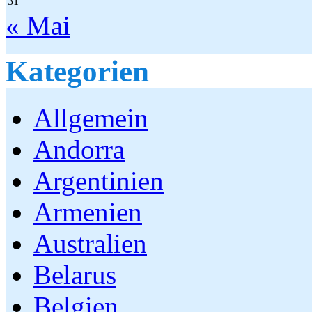
31
« Mai
Kategorien
Allgemein
Andorra
Argentinien
Armenien
Australien
Belarus
Belgien