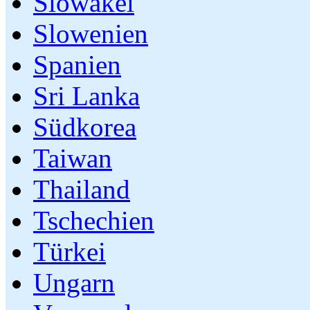
Slowakei
Slowenien
Spanien
Sri Lanka
Südkorea
Taiwan
Thailand
Tschechien
Türkei
Ungarn