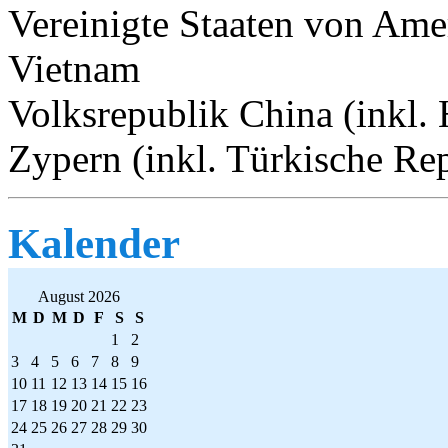
Vereinigte Staaten von Am
Vietnam
Volksrepublik China (inkl
Zypern (inkl. Türkische Re
Kalender
August 2026
M
D
M
D
F
S
S
1
2
3
4
5
6
7
8
9
10
11
12
13
14
15
16
17
18
19
20
21
22
23
24
25
26
27
28
29
30