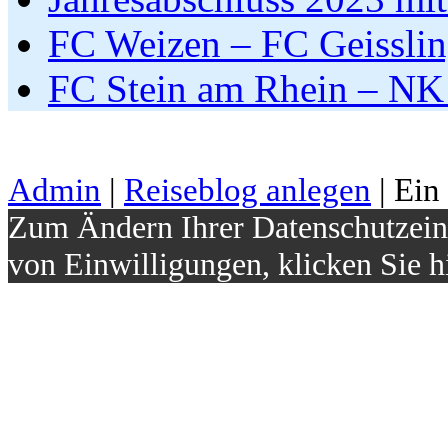
FC Weizen – FC Geissli
FC Stein am Rhein – NK
Admin
|
Reiseblog anlegen
| Ein
Zum Ändern Ihrer Datenschutzeins
von Einwilligungen, klicken Sie h