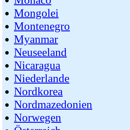
Mongolei
Montenegro
Myanmar
Neuseeland
Nicaragua
Niederlande
Nordkorea
Nordmazedonien
Norwegen