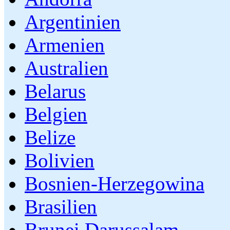
Argentinien
Armenien
Australien
Belarus
Belgien
Belize
Bolivien
Bosnien-Herzegowina
Brasilien
Brunei Darussalam