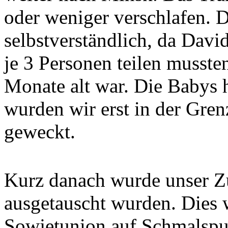
oder weniger verschlafen. D
selbstverständlich, da Davi
je 3 Personen teilen musste
Monate alt war. Die Babys h
wurden wir erst in der Gren
geweckt.
Kurz danach wurde unser Zu
ausgetauscht wurden. Dies 
Sowjetunion auf Schmalspu