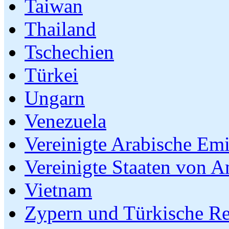
Taiwan
Thailand
Tschechien
Türkei
Ungarn
Venezuela
Vereinigte Arabische Emi
Vereinigte Staaten von A
Vietnam
Zypern und Türkische R