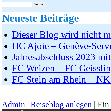
Neueste Beiträge
Dieser Blog wird nicht me
HC Ajoie – Genève-Serv
Jahresabschluss 2023 mit
FC Weizen – FC Geissli
FC Stein am Rhein – NK
Admin
|
Reiseblog anlegen
| Ein