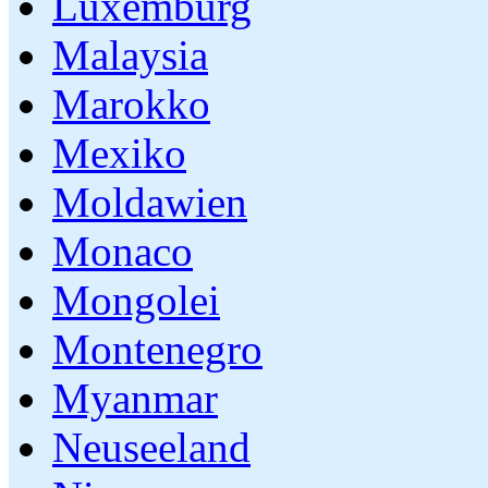
Luxemburg
Malaysia
Marokko
Mexiko
Moldawien
Monaco
Mongolei
Montenegro
Myanmar
Neuseeland