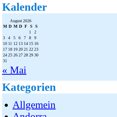
Kalender
August 2026
M
D
M
D
F
S
S
1
2
3
4
5
6
7
8
9
10
11
12
13
14
15
16
17
18
19
20
21
22
23
24
25
26
27
28
29
30
31
« Mai
Kategorien
Allgemein
Andorra