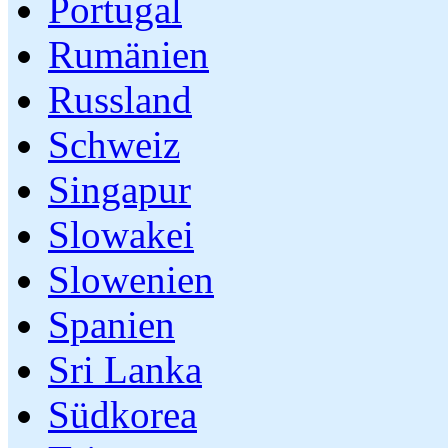
Portugal
Rumänien
Russland
Schweiz
Singapur
Slowakei
Slowenien
Spanien
Sri Lanka
Südkorea