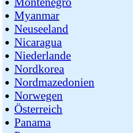
Montenegro
Myanmar
Neuseeland
Nicaragua
Niederlande
Nordkorea
Nordmazedonien
Norwegen
Österreich
Panama