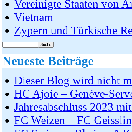
Vereinigte Staaten von A
Vietnam
Zypern und Türkische R
Neueste Beiträge
Dieser Blog wird nicht me
HC Ajoie – Genève-Serv
Jahresabschluss 2023 mit
FC Weizen – FC Geissli