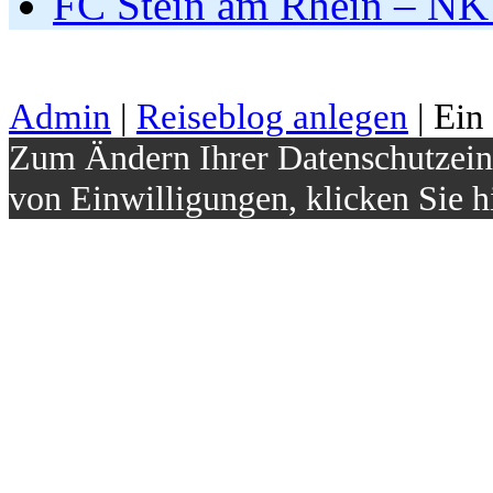
FC Stein am Rhein – NK
Admin
|
Reiseblog anlegen
| Ein
Zum Ändern Ihrer Datenschutzeins
von Einwilligungen, klicken Sie h